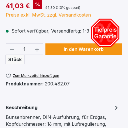
%
41,03 €
42,30 €
(3% gespart)
Preise exkl. MwSt. zzgl. Versandkosten
Sofort verfügbar, Versandfertig: 1-3 Arbeitstage
Produkt Anzahl: Gib den gewünschten We
In den Warenkorb
Stück
Zum Merkzettel hinzufügen
Produktnummer:
200.482.07
Beschreibung
Bunsenbrenner, DIN-Ausführung, für Erdgas,
Kopfdurchmesser: 16 mm, mit Luftregulierung,