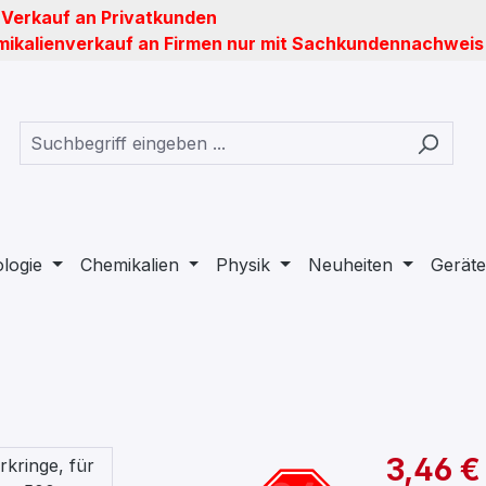
 Verkauf an Privatkunden
ikalienverkauf an Firmen nur mit Sachkundennachweis
ologie
Chemikalien
Physik
Neuheiten
Geräte
3,46 €