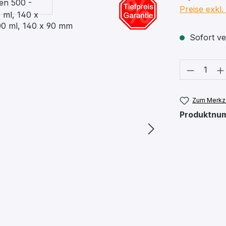
Preise exkl
Sofort ver
Produkt
Zum Merkze
Produktnu