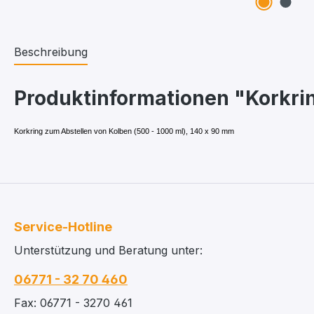
Beschreibung
Produktinformationen "Korkrin
Korkring zum Abstellen von Kolben (500 - 1000 ml), 140 x 90 mm
Service-Hotline
Unterstützung und Beratung unter:
06771 - 32 70 460
Fax: 06771 - 3270 461