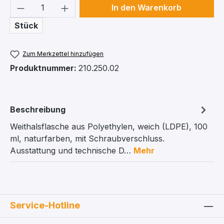
Produkt Anzahl: Gib den gewünschten We
In den Warenkorb
Stück
Zum Merkzettel hinzufügen
Produktnummer:
210.250.02
Beschreibung
Weithalsflasche aus Polyethylen, weich (LDPE), 100
ml, naturfarben, mit Schraubverschluss.
Ausstattung und technische D…
Mehr
Service-Hotline