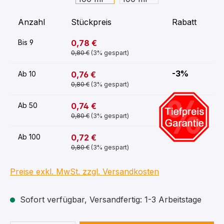
Anzahl
Stückpreis
Rabatt
0,78 €
Bis
9
0,80 €
(3% gespart)
-3%
0,76 €
Ab
10
0,80 €
(3% gespart)
-5%
0,74 €
Ab
50
0,80 €
(3% gespart)
-8%
0,72 €
Ab
100
0,80 €
(3% gespart)
Preise exkl. MwSt. zzgl. Versandkosten
Sofort verfügbar, Versandfertig: 1-3 Arbeitstage