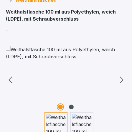
Weithalsflaschen
Weithalsflasche 100 ml aus Polyethylen, weich
(LDPE), mit Schraubverschluss
-
Bildergalerie überspringen