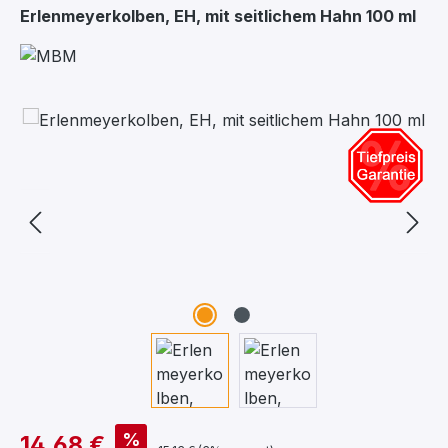
Erlenmeyerkolben, EH, mit seitlichem Hahn 100 ml
Bildergalerie überspringen
%
14,68 €