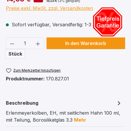
15,13 €
(3% gespart)
Preise exkl. MwSt. zzgl. Versandkosten
Sofort verfügbar, Versandfertig: 1-3 Arbeitstage
Produkt Anzahl: Gib den gewünschten We
In den Warenkorb
Stück
Zum Merkzettel hinzufügen
Produktnummer:
170.827.01
Beschreibung
Erlenmeyerkolben, EH, mit seitlichem Hahn 100 ml,
mit Teilung, Borosilikatglas 3.3
Mehr