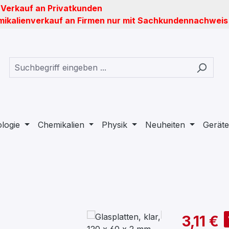
 Verkauf an Privatkunden
ikalienverkauf an Firmen nur mit Sachkundennachweis
ologie
Chemikalien
Physik
Neuheiten
Geräte
3,11 €