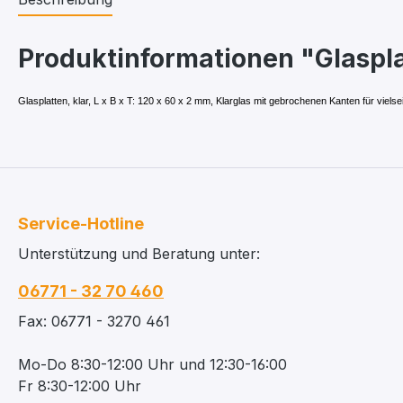
Produktinformationen "Glasplat
Glasplatten, klar, L x B x T: 120 x 60 x 2 mm, Klarglas mit gebrochenen Kanten für viels
Service-Hotline
Unterstützung und Beratung unter:
06771 - 32 70 460
Fax: 06771 - 3270 461
Mo-Do 8:30-12:00 Uhr und 12:30-16:00
Fr 8:30-12:00 Uhr