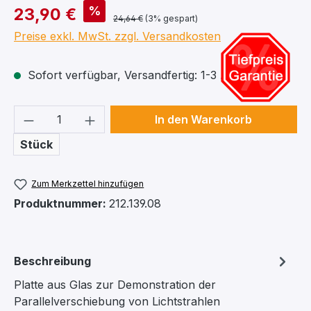
%
23,90 €
24,64 €
(3% gespart)
Preise exkl. MwSt. zzgl. Versandkosten
Sofort verfügbar, Versandfertig: 1-3 Arbeitstage
Produkt Anzahl: Gib den gewünschten We
In den Warenkorb
Stück
Zum Merkzettel hinzufügen
Produktnummer:
212.139.08
Beschreibung
Platte aus Glas zur Demonstration der
Parallelverschiebung von Lichtstrahlen