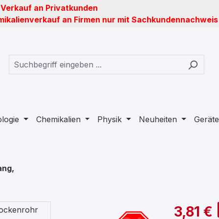
 Verkauf an Privatkunden
ikalienverkauf an Firmen nur mit Sachkundennachweis
ologie
Chemikalien
Physik
Neuheiten
Geräte
ang,
3,81 €