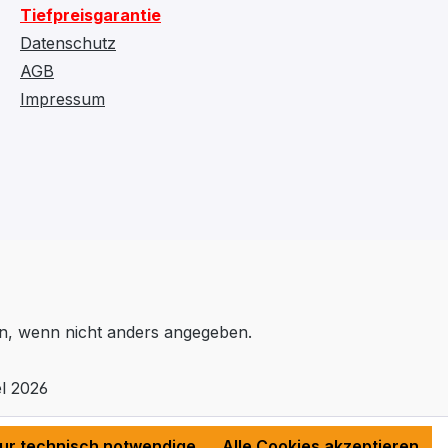
Tiefpreisgarantie
Datenschutz
AGB
Impressum
, wenn nicht anders angegeben.
l 2026
ur technisch notwendige
Alle Cookies akzeptieren