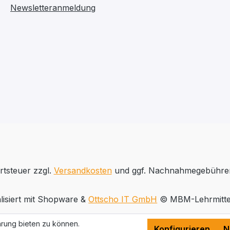
Newsletteranmeldung
rtsteuer zzgl.
Versandkosten
und ggf. Nachnahmegebühren
lisiert mit Shopware &
Ottscho IT GmbH
© MBM-Lehrmitte
rung bieten zu können.
Konfigurieren
N