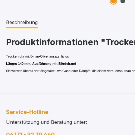
Beschreibung
Produktinformationen "Trocke
Trockenrohr mit 8-mm-Olivenansatz, längs
Länge: 140 mm, Ausführung mit Bördelrand
Sie werden überall dort eingesetzt, wo Gase oder Dämpfe, die einem Versuchsaufbau entw
Service-Hotline
Unterstützung und Beratung unter:
06771 - 32 70 460