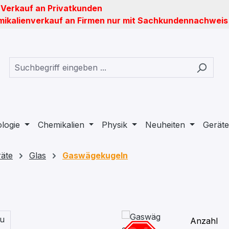
 Verkauf an Privatkunden
ikalienverkauf an Firmen nur mit Sachkundennachweis
ologie
Chemikalien
Physik
Neuheiten
Geräte
äte
Glas
Gaswägekugeln
Anzahl