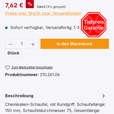
%
7,62 €
7,86 €
(3% gespart)
Preise exkl. MwSt. zzgl. Versandkosten
Sofort verfügbar, Versandfertig: 1-3 Arbeitstage
Produkt Anzahl: Gib den gewünschten We
In den Warenkorb
Stück
Zum Merkzettel hinzufügen
Produktnummer:
210.261.06
Beschreibung
Chemikalien-Schaufel, mit Rundgriff. Schaufellänge:
150 mm, Schaufeldurchmesser 75, Gesamtlänge: