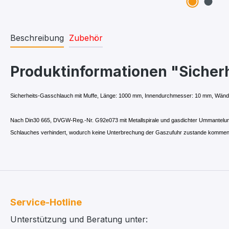
Beschreibung
Zubehör
Produktinformationen "Sicher
Sicherheits-Gasschlauch mit Muffe, Länge: 1000 mm, Innendurchmesser: 10 mm, Wänd
Nach Din30 665, DVGW-Reg.-Nr. G92e073 mit Metallspirale und gasdichter Ummantelung m
Schlauches verhindert, wodurch keine Unterbrechung der Gaszufuhr zustande kommen
Service-Hotline
Unterstützung und Beratung unter: