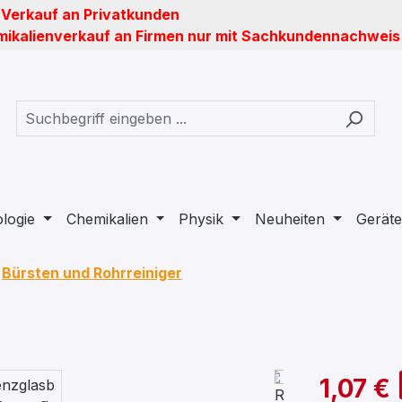
 Verkauf an Privatkunden
ikalienverkauf an Firmen nur mit Sachkundennachweis
ologie
Chemikalien
Physik
Neuheiten
Geräte
Bürsten und Rohrreiniger
1,07 €