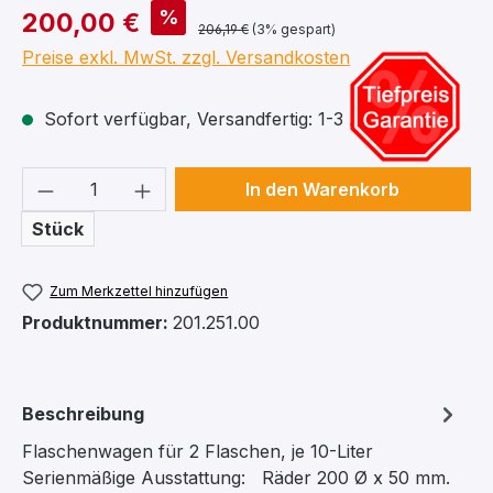
%
200,00 €
206,19 €
(3% gespart)
Preise exkl. MwSt. zzgl. Versandkosten
Sofort verfügbar, Versandfertig: 1-3 Arbeitstage
Produkt Anzahl: Gib den gewünschten We
In den Warenkorb
Stück
Zum Merkzettel hinzufügen
Produktnummer:
201.251.00
Beschreibung
Flaschenwagen für 2 Flaschen, je 10-Liter
Serienmäßige Ausstattung: Räder 200 Ø x 50 mm.