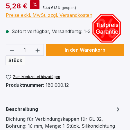
%
5,28 €
5,44 €
(3% gespart)
Preise exkl. MwSt. zzgl. Versandkosten
Sofort verfügbar, Versandfertig: 1-3 Arbeitstage
Produkt Anzahl: Gib den gewünschten We
In den Warenkorb
Stück
Zum Merkzettel hinzufügen
Produktnummer:
180.000.12
Beschreibung
Dichtung für Verbindungskappen für GL 32,
Bohrung: 16 mm, Menge: 1 Stück. Silikondichtung