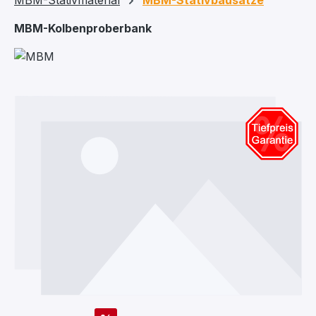
MBM-Stativmaterial
MBM-Stativbausätze
MBM-Kolbenproberbank
Bildergalerie überspringen