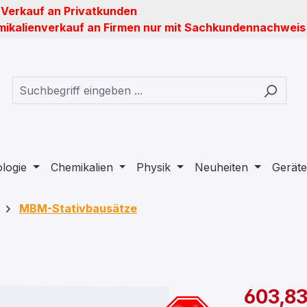
 Verkauf an Privatkunden
ikalienverkauf an Firmen nur mit Sachkundennachweis
ologie
Chemikalien
Physik
Neuheiten
Geräte
MBM-Stativbausätze
603,83