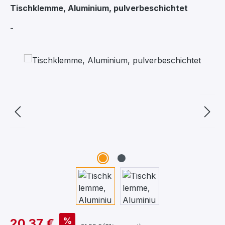
Tischklemme, Aluminium, pulverbeschichtet
-
Bildergalerie überspringen
%
20,37 €