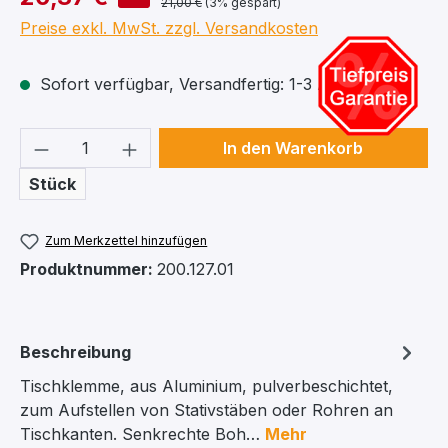
21,00 €
(3% gespart)
Preise exkl. MwSt. zzgl. Versandkosten
Sofort verfügbar, Versandfertig: 1-3 Arbeitstage
Produkt Anzahl: Gib den gewünschten We
In den Warenkorb
Stück
Zum Merkzettel hinzufügen
Produktnummer:
200.127.01
Beschreibung
Tischklemme, aus Aluminium, pulverbeschichtet,
zum Aufstellen von Stativstäben oder Rohren an
Tischkanten. Senkrechte Boh…
Mehr