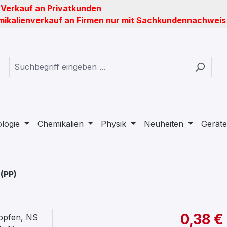
 Verkauf an Privatkunden
ikalienverkauf an Firmen nur mit Sachkundennachweis
ologie
Chemikalien
Physik
Neuheiten
Geräte
 (PP)
0,38 €