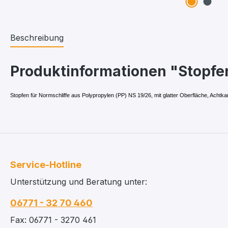
Beschreibung
Produktinformationen "Stopfen
Stopfen für Normschliffe aus Polypropylen (PP) NS 19/26, mit glatter Oberfläche, Achtka
Service-Hotline
Unterstützung und Beratung unter:
06771 - 32 70 460
Fax: 06771 - 3270 461