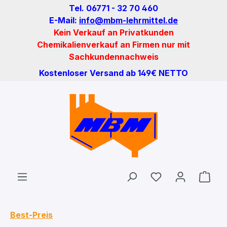
Tel. 06771 - 32 70 460
Zum Hauptinhalt springen
E-Mail:
info@mbm-lehrmittel.de
Kein Verkauf an Privatkunden
Chemikalienverkauf an Firmen nur mit
Sachkundennachweis
Kostenloser Versand ab 149€ NETTO
Du hast 0 Produ
Ware
Best-Preis