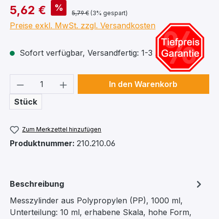
%
5,62 €
5,79 €
(3% gespart)
Preise exkl. MwSt. zzgl. Versandkosten
Sofort verfügbar, Versandfertig: 1-3 Arbeitstage
Produkt Anzahl: Gib den gewünschten We
In den Warenkorb
Stück
Zum Merkzettel hinzufügen
Produktnummer:
210.210.06
Beschreibung
Messzylinder aus Polypropylen (PP), 1000 ml,
Unterteilung: 10 ml, erhabene Skala, hohe Form,