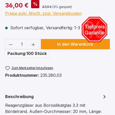
%
36,00 €
37,11 €
(3% gespart)
Preise exkl. MwSt. zzgl. Versandkosten
Sofort verfügbar, Versandfertig: 1-3 Arbeitstage
Produkt Anzahl: Gib den gewünschten We
In den Warenkorb
Packung:100 Stück
Zum Merkzettel hinzufügen
Produktnummer:
235.280.03
Beschreibung
Reagenzgläser aus Borosilikatglas 3.3 mit
Bördelrand. Außen-Durchmesser: 20 mm, Länge: