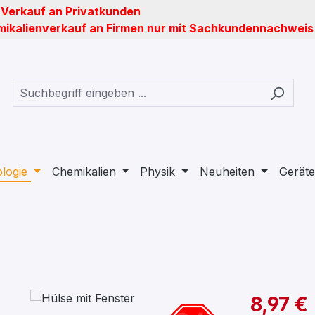
 Verkauf an Privatkunden
ikalienverkauf an Firmen nur mit Sachkundennachweis
ologie
Chemikalien
Physik
Neuheiten
Geräte
8,97 €