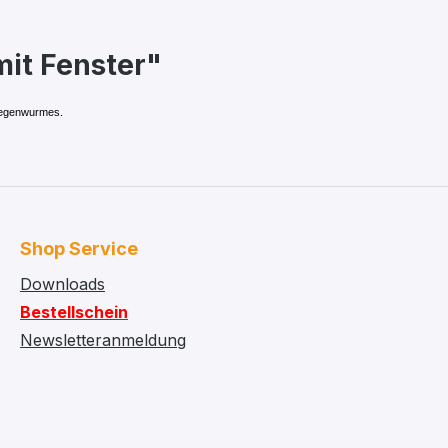
it Fenster"
 Regenwurmes.
Shop Service
Downloads
Bestellschein
Newsletteranmeldung