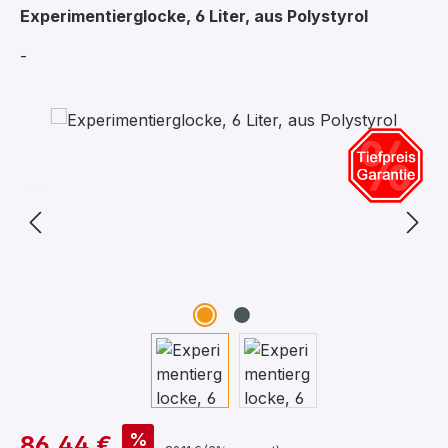
Experimentierglocke, 6 Liter, aus Polystyrol
-
Bildergalerie überspringen
%
86,44 €