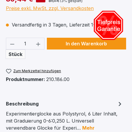
89,11 €
(3% gespart)
Preise exkl. MwSt. zzgl. Versandkosten
Versandfertig in 3 Tagen, Lieferzeit 1-2 Wochen
Produkt Anzahl: Gib den gewünschten We
In den Warenkorb
Stück
Zum Merkzettel hinzufügen
Produktnummer:
210.186.00
Beschreibung
Experimentierglocke aus Polystyrol, 6 Liter Inhalt,
mit Graduierung 0-6:0,250 L. Universell
verwendbare Glocke für Experi…
Mehr