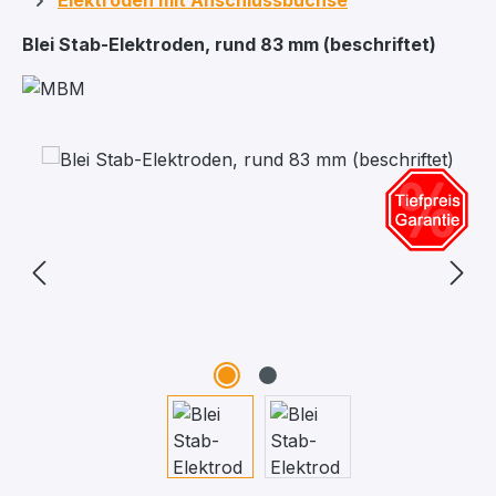
Elektroden mit Anschlussbuchse
Blei Stab-Elektroden, rund 83 mm (beschriftet)
Bildergalerie überspringen