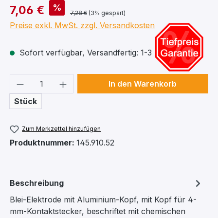
%
7,06 €
7,28 €
(3% gespart)
Preise exkl. MwSt. zzgl. Versandkosten
Sofort verfügbar, Versandfertig: 1-3 Arbeitstage
Produkt Anzahl: Gib den gewünschten We
In den Warenkorb
Stück
Zum Merkzettel hinzufügen
Produktnummer:
145.910.52
Beschreibung
Blei-Elektrode mit Aluminium-Kopf, mit Kopf für 4-
mm-Kontaktstecker, beschriftet mit chemischen