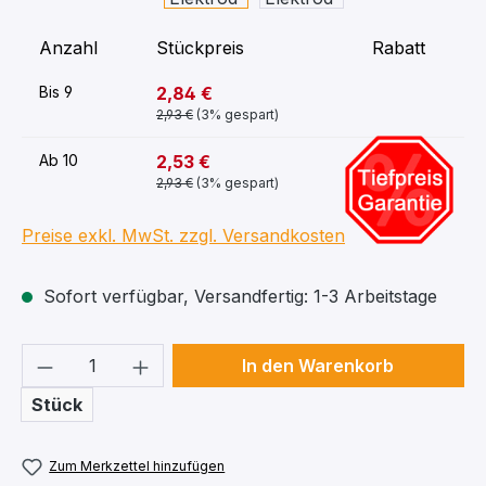
Anzahl
Stückpreis
Rabatt
2,84 €
Bis
9
2,93 €
(3% gespart)
-11%
2,53 €
Ab
10
2,93 €
(3% gespart)
Preise exkl. MwSt. zzgl. Versandkosten
Sofort verfügbar, Versandfertig: 1-3 Arbeitstage
Produkt Anzahl: Gib den gewünschten We
In den Warenkorb
Stück
Zum Merkzettel hinzufügen