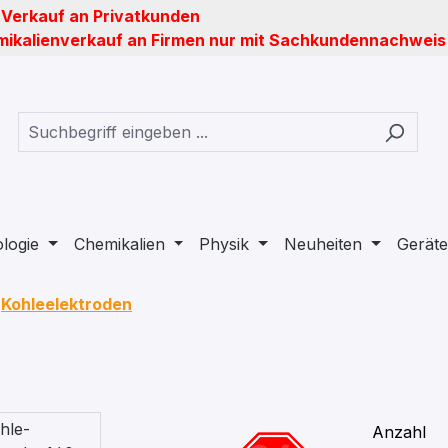
 Verkauf an Privatkunden
ikalienverkauf an Firmen nur mit Sachkundennachweis
ologie
Chemikalien
Physik
Neuheiten
Geräte
Kohleelektroden
Anzahl