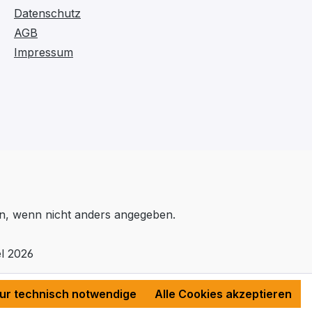
Datenschutz
AGB
Impressum
, wenn nicht anders angegeben.
l 2026
ur technisch notwendige
Alle Cookies akzeptieren