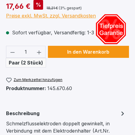
%
17,66 €
18,21 €
(3% gespart)
Preise exkl. MwSt. zzgl. Versandkosten
Sofort verfügbar, Versandfertig: 1-3 Arbeitstage
Produkt Anzahl: Gib den gewünschten We
In den Warenkorb
Paar (2 Stück)
Zum Merkzettel hinzufügen
Produktnummer:
145.670.60
Beschreibung
Schmelzflusselektroden doppelt gewinkelt, in
Verbindung mit dem Elektrodenhalter (Art.Nr.