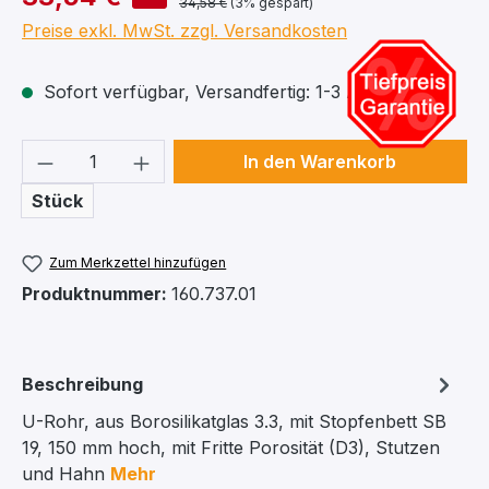
34,58 €
(3% gespart)
Preise exkl. MwSt. zzgl. Versandkosten
Sofort verfügbar, Versandfertig: 1-3 Arbeitstage
Produkt Anzahl: Gib den gewünschten We
In den Warenkorb
Stück
Zum Merkzettel hinzufügen
Produktnummer:
160.737.01
Beschreibung
U-Rohr, aus Borosilikatglas 3.3, mit Stopfenbett SB
19, 150 mm hoch, mit Fritte Porosität (D3), Stutzen
und Hahn
Mehr