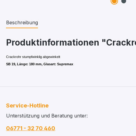
Beschreibung
Produktinformationen "Crackr
Crackrohr stumpfwinklig abgewinkelt
SB 19, Länge: 180 mm, Glasart: Supremax
Service-Hotline
Unterstützung und Beratung unter:
06771 - 32 70 460