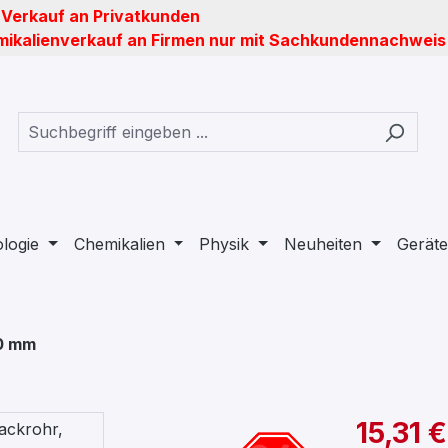
 Verkauf an Privatkunden
ikalienverkauf an Firmen nur mit Sachkundennachweis
ologie
Chemikalien
Physik
Neuheiten
Geräte
80 mm
15,31 €