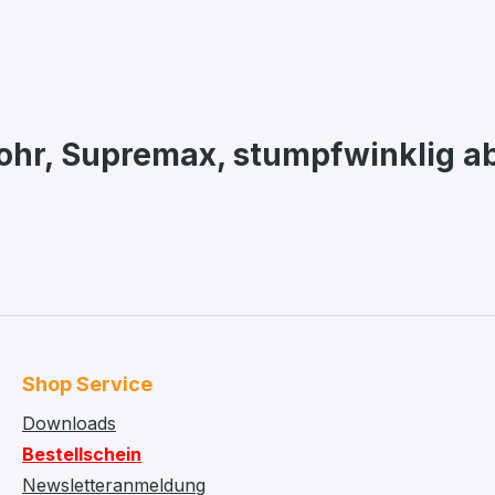
ohr, Supremax, stumpfwinklig a
Shop Service
Downloads
Bestellschein
Newsletteranmeldung