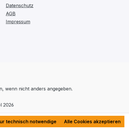
Datenschutz
AGB
Impressum
, wenn nicht anders angegeben.
l 2026
ur technisch notwendige
Alle Cookies akzeptieren