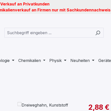
 Verkauf an Privatkunden
ikalienverkauf an Firmen nur mit Sachkundennachweis
ologie
Chemikalien
Physik
Neuheiten
Geräte
2,88 €