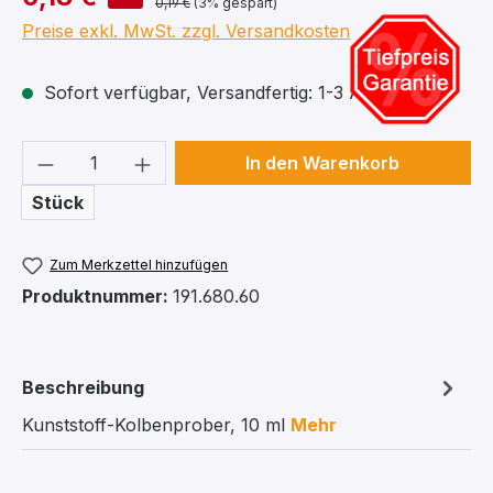
0,19 €
(3% gespart)
Preise exkl. MwSt. zzgl. Versandkosten
Sofort verfügbar, Versandfertig: 1-3 Arbeitstage
Produkt Anzahl: Gib den gewünschten We
In den Warenkorb
Stück
Zum Merkzettel hinzufügen
Produktnummer:
191.680.60
Beschreibung
Kunststoff-Kolbenprober, 10 ml
Mehr