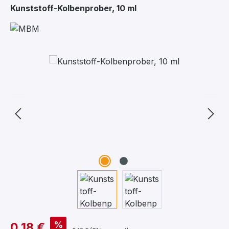
Kunststoff-Kolbenprober, 10 ml
Bildergalerie überspringen
%
0,18 €