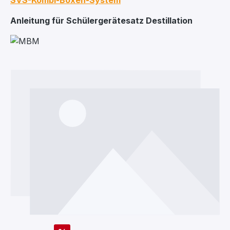
SVS-Kombi-Boxen-System
Anleitung für Schülergerätesatz Destillation
Bildergalerie überspringen