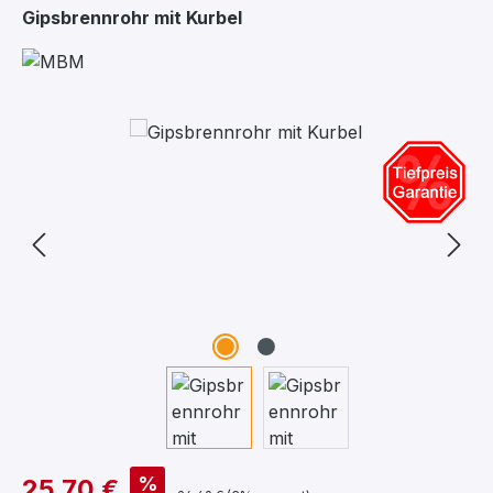
Gipsbrennrohr mit Kurbel
Bildergalerie überspringen
%
25,70 €