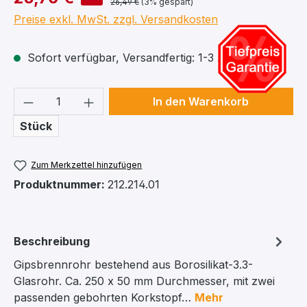
26,49 €
(3% gespart)
Preise exkl. MwSt. zzgl. Versandkosten
Sofort verfügbar, Versandfertig: 1-3 Arbeitstage
Produkt Anzahl: Gib den gewünschten We
In den Warenkorb
Stück
Zum Merkzettel hinzufügen
Produktnummer:
212.214.01
Beschreibung
Gipsbrennrohr bestehend aus Borosilikat-3.3-
Glasrohr. Ca. 250 x 50 mm Durchmesser, mit zwei
passenden gebohrten Korkstopf…
Mehr