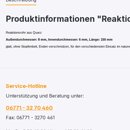
Produktinformationen "Reakti
Reaktionsrohr aus Quarz
Außendurchmesser: 8 mm, Innendurchmesser: 6 mm, Länge: 150 mm
glatt, ohne Stopfenbett, Enden verschmolzen, für den verschiedensten Einsatz im naturw
Service-Hotline
Unterstützung und Beratung unter:
06771 - 32 70 460
Fax: 06771 - 3270 461