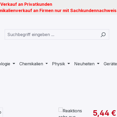
 Verkauf an Privatkunden
ikalienverkauf an Firmen nur mit Sachkundennachweis
ologie
Chemikalien
Physik
Neuheiten
Geräte
5,44 €