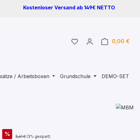
Kostenloser Versand ab 149€ NETTO
Du hast 0 Produkte auf 
0,00 €
Ware
sätze / Arbeitsboxen
Grundschule
DEMO-SET
%
5,61 €
(3% gespart)