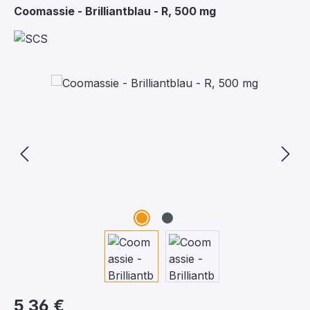
Coomassie - Brilliantblau - R, 500 mg
Bildergalerie überspringen
5,36 €