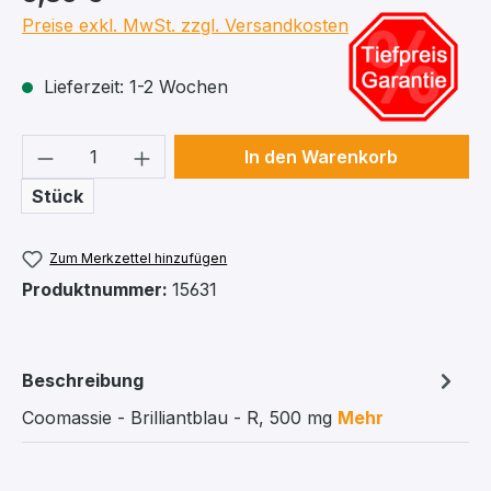
Preise exkl. MwSt. zzgl. Versandkosten
Lieferzeit: 1-2 Wochen
Produkt Anzahl: Gib den gewünschten We
In den Warenkorb
Stück
Zum Merkzettel hinzufügen
Produktnummer:
15631
Beschreibung
Coomassie - Brilliantblau - R, 500 mg
Mehr