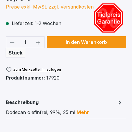
Preise exkl. MwSt. zzgl. Versandkosten
Lieferzeit: 1-2 Wochen
Produkt Anzahl: Gib den gewünschten We
In den Warenkorb
Stück
Zum Merkzettel hinzufügen
Produktnummer:
17920
Beschreibung
Dodecan olefinfrei, 99%, 25 ml
Mehr