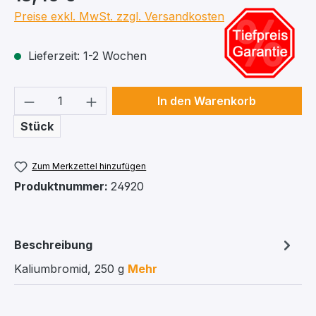
Preise exkl. MwSt. zzgl. Versandkosten
Lieferzeit: 1-2 Wochen
Produkt Anzahl: Gib den gewünschten We
In den Warenkorb
Stück
Zum Merkzettel hinzufügen
Produktnummer:
24920
Beschreibung
Kaliumbromid, 250 g
Mehr