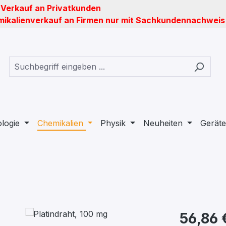
 Verkauf an Privatkunden
ikalienverkauf an Firmen nur mit Sachkundennachweis
ologie
Chemikalien
Physik
Neuheiten
Geräte
56,86 